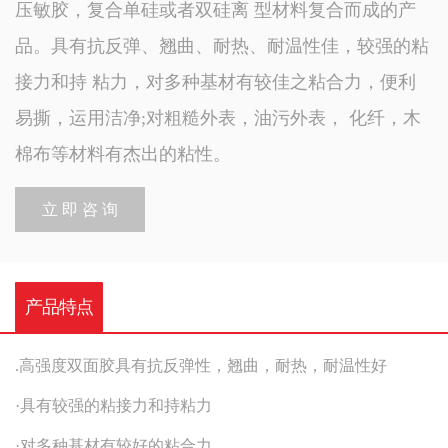
压敏胶，复合单硅或者双硅离 型材料复合而成的产
品。具有抗反弹、翘曲、耐热、耐温性佳，较强的粘
接力和持 粘力，对多种基材有较佳之粘合力，便利
易撕，运用洁净;对粗糙外表，油污外表， 化纤，木
棉布等材料有杰出的粘性。
立 即 咨 询
产品特点
.高强度双面胶具有抗反弹性，翘曲，耐热，耐温性好
·具有较强的粘接力和持粘力
·对多种基材有较好的粘合力