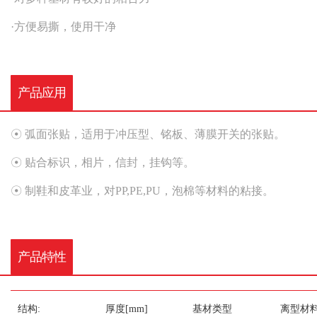
·方便易撕，使用干净
产品应用
☉ 弧面张贴，适用于冲压型、铭板、薄膜开关的张贴。
☉ 贴合标识，相片，信封，挂钩等。
☉ 制鞋和皮革业，对PP,PE,PU，泡棉等材料的粘接。
产品特性
结构:
厚度[mm]
基材类型
离型材