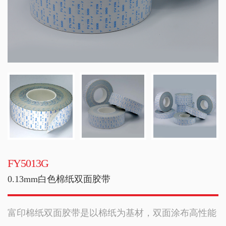
FY5013G
0.13mm白色棉纸双面胶带
富印棉纸双面胶带是以棉纸为基材，双面涂布高性能