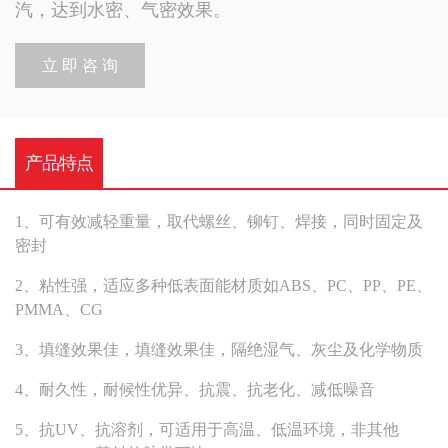
汽，达到水密、气密效果。
立 即 咨 询
产品特点
1、可有效减轻重量，取代螺丝、铆钉、焊接，同时固定及
密封
2、粘性强，适应多种低表面能材质如ABS、PC、PP、PE、
PMMA、CG
3、填缝效果佳，填缝效果佳，隔绝湿气、灰尘及化学物质
4、耐久性，耐候性优异、抗震、抗老化、减低噪音
5、抗UV、抗溶剂，可适用于高温、低温环境，非其他