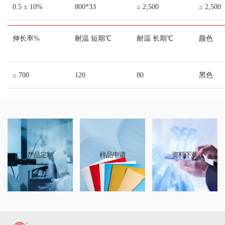
0.5 ± 10%
800*33
≥ 2,500
≥ 2,500
伸长率%
耐温 短期℃
耐温 长期℃
颜色
≥ 700
120
80
黑色
产品定制
样品申请
资料下载