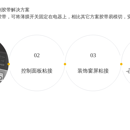
列胶带解决方案
胶带，可将薄膜开关固定在电器上，相⽐其它⽅案胶带易模切，
02
03
接
控制面板粘接
装饰窗屏粘接