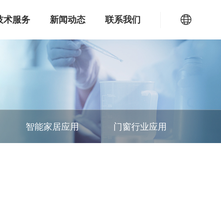
技术服务
新闻动态
联系我们
EN
RU
产品定制
产品定制
产品定制
产品定制
产品定制
产品定制
智能家居应用
门窗行业应用
样品申请
样品申请
样品申请
样品申请
样品申请
样品申请