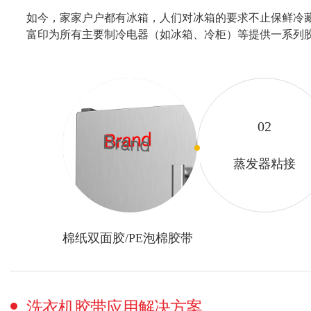
如今，家家户户都有冰箱，人们对冰箱的要求不止保鲜冷
富印为所有主要制冷电器（如冰箱、冷柜）等提供一系列
01
02
铭牌粘接
蒸发器粘接
棉纸双面胶/PE泡棉胶带
洗衣机胶带应用解决方案