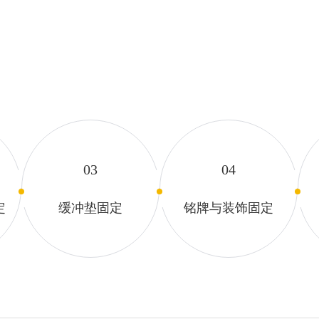
03
04
定
缓冲垫固定
铭牌与装饰固定