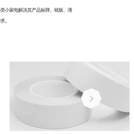
各类小家电解决其产品标牌、铭板、薄
要求。
以透明PET薄膜为基材, 双面涂覆特种压克力胶制作而成。
胶带对大多数表面具有很强粘合力, 包括低表面能的材料,
比如聚丙烯以及粉末涂层, 胶带具有优异的粘合力以及低污
染。