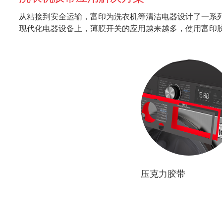
从粘接到安全运输，富印为洗衣机等清洁电器设计了一系
现代化电器设备上，薄膜开关的应⽤越来越多，使⽤富印
01
玻璃/塑料面板粘
压克力胶带