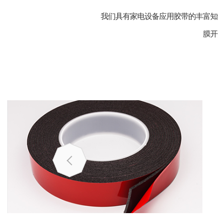
我们具有家电设备应用胶带的丰富知
膜开
是以PE泡棉为基材，双面涂布高性能压敏胶，复合单硅或
者双硅离型材料复合而成的产品。