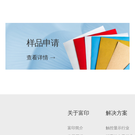
样品申请
查看详情
关于富印
解决方案
富印简介
触控显示行业