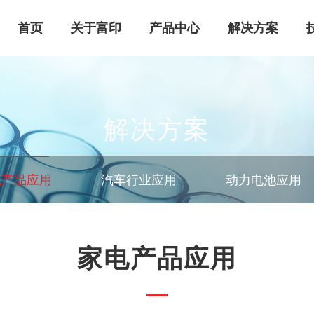
首页
关于富印
产品中心
解决方案
解决方案
电产品应用
汽车行业应用
动力电池应用
行业
企业文化
泡棉胶带
家电产品应用
售后服务
常见问题
用
导热胶
智能家居应用
家电产品应用
防爆膜