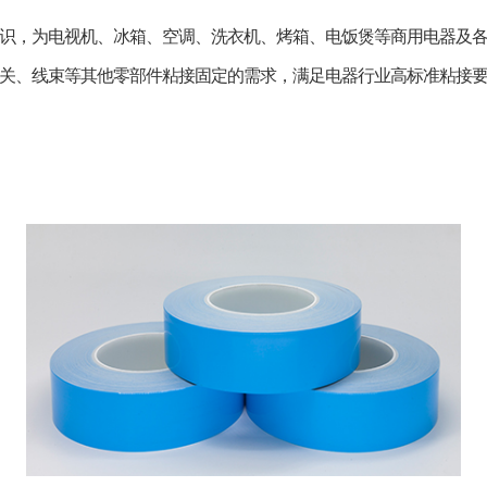
识，为电视机、冰箱、空调、洗衣机、烤箱、电饭煲等商用电器及
关、线束等其他零部件粘接固定的需求，满足电器行业高标准粘接
是以纤维网格布为基材，双面涂布高性能压敏胶，复合单
硅或者双硅离型材料复合而成的产品。