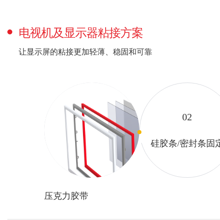
电视机及显示器粘接方案
让显示屏的粘接更加轻薄、稳固和可靠
01
02
边框固定
硅胶条/密封条固
压克力胶带