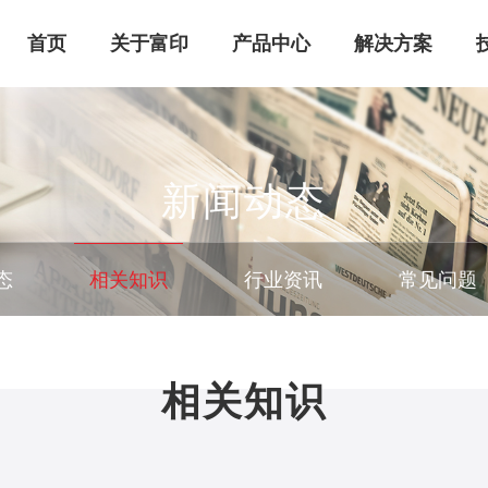
首页
关于富印
产品中心
解决方案
新闻动态
态
相关知识
行业资讯
常见问题
行业
企业文化
泡棉胶带
家电产品应用
售后服务
常见问题
用
导热胶
智能家居应用
相关知识
防爆膜